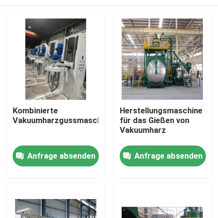
Kombinierte
Herstellungsmaschine
Vakuumharzgussmaschine
für das Gießen von
Vakuumharz
Startseite
Anfrage absenden
Anfrage absenden
Produkte
Über uns