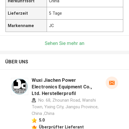
Herkunftsort
China
Lieferzeit
5 Tage
Markenname
JC
Sehen Sie mehr an
ÜBER UNS
Wuxi Jiachen Power
Electronics Equipment Co.,
Ltd. Herstellerprofil
No. 68, Zhounan Road, Wanshi
Town, Yixing City, Jiangsu Province,
China ,China
5.0
Überprüfter Lieferant