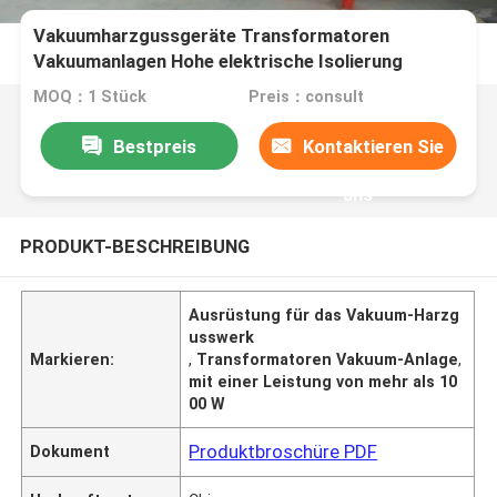
Vakuumharzgussgeräte Transformatoren
Vakuumanlagen Hohe elektrische Isolierung
MOQ：1 Stück
Preis：consult
Bestpreis
Kontaktieren Sie
uns
PRODUKT-BESCHREIBUNG
Ausrüstung für das Vakuum-Harzg
usswerk
Markieren:
,
Transformatoren Vakuum-Anlage
,
mit einer Leistung von mehr als 10
00 W
Produktbroschüre PDF
Dokument