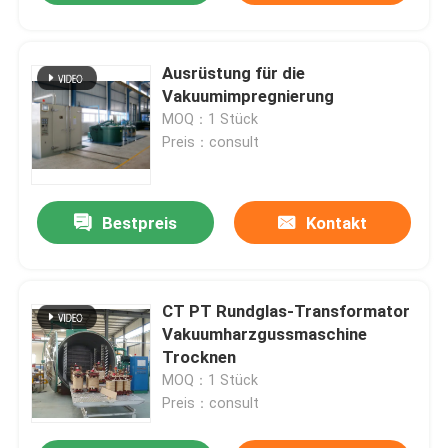
Ausrüstung für die
Vakuumimpregnierung
MOQ：1 Stück
Preis：consult
Bestpreis
Kontakt
CT PT Rundglas-Transformator
Vakuumharzgussmaschine
Trocknen
MOQ：1 Stück
Preis：consult