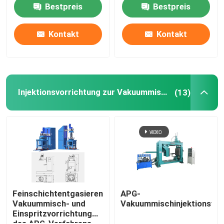
Bestpreis
Bestpreis
Kontakt
Kontakt
Injektionsvorrichtung zur Vakuummischung
(13)
Feinschichtentgasierende
APG-
Vakuummisch- und
Vakuummischinjektionsvor
Einspritzvorrichtung
des APG-Verfahrens