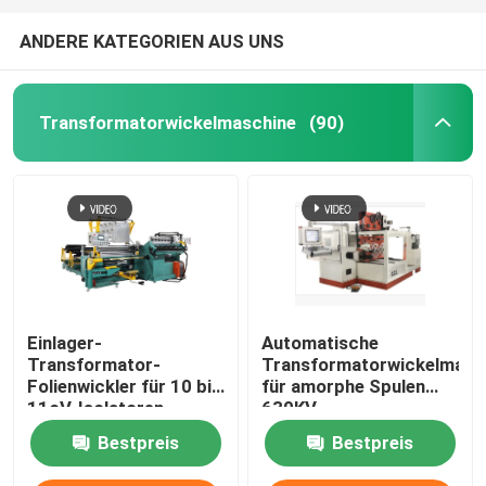
ANDERE KATEGORIEN AUS UNS
Transformatorwickelmaschine
(90)
Einlager-
Automatische
Transformator-
Transformatorwickelmasc
Folienwickler für 10 bis
für amorphe Spulen
11oV-Isolatoren
630KV
Öltransformator
Bestpreis
Bestpreis