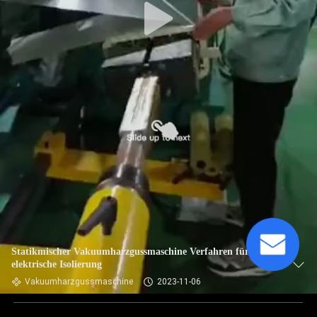
Statikmischer Vakuumharzgussmaschine Verfahren für die
elektrische Isolierung
Vakuumharzgussmaschine
2023-11-06