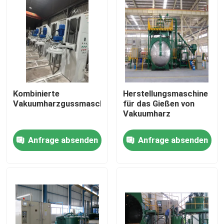
Kombinierte
Herstellungsmaschine
Vakuumharzgussmaschine
für das Gießen von
Vakuumharz
Anfrage absenden
Anfrage absenden
Startseite
Produkte
Über uns