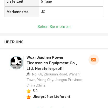
Lieferzeit
5 Tage
Markenname
JC
Sehen Sie mehr an
ÜBER UNS
Wuxi Jiachen Power
Electronics Equipment Co.,
Ltd. Herstellerprofil
No. 68, Zhounan Road, Wanshi
Town, Yixing City, Jiangsu Province,
China ,China
5.0
Überprüfter Lieferant