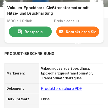
Vakuum-Epoxidharz-Gießtransformator mit
Hitze- und Druckhärtung
MOQ：1 Stück
Preis：consult
Bestpreis
Kontaktieren Sie
uns
PRODUKT-BESCHREIBUNG
Vakuumguss aus Epoxidharz
,
Markieren:
Epoxidharzgusstransformator
,
Transformatorharzguss
Produktbroschüre PDF
Dokument
Herkunftsort
China