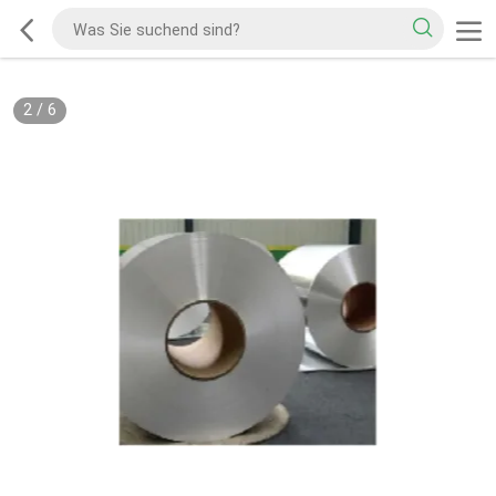
2
/
6