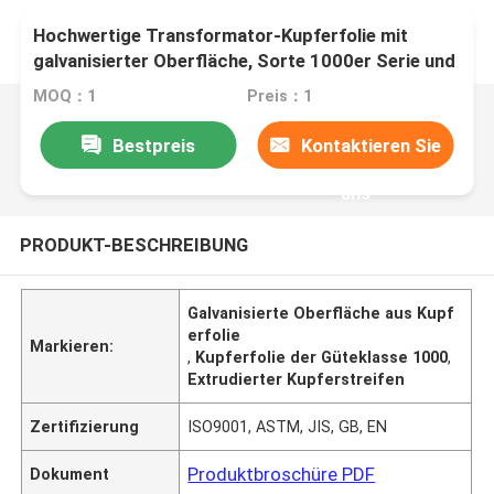
Hochwertige Transformator-Kupferfolie mit
galvanisierter Oberfläche, Sorte 1000er Serie und
Extrusionstechnik
MOQ：1
Preis：1
Bestpreis
Kontaktieren Sie
uns
PRODUKT-BESCHREIBUNG
Galvanisierte Oberfläche aus Kupf
erfolie
Markieren:
,
Kupferfolie der Güteklasse 1000
,
Extrudierter Kupferstreifen
Zertifizierung
ISO9001, ASTM, JIS, GB, EN
Produktbroschüre PDF
Dokument