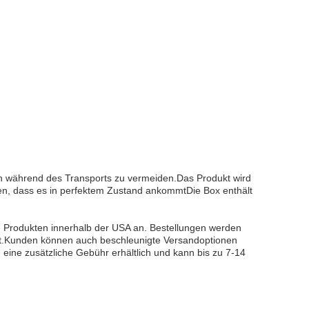
n während des Transports zu vermeiden.Das Produkt wird
llen, dass es in perfektem Zustand ankommtDie Box enthält
e Produkten innerhalb der USA an. Bestellungen werden
t.Kunden können auch beschleunigte Versandoptionen
eine zusätzliche Gebühr erhältlich und kann bis zu 7-14