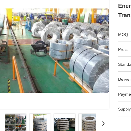
Ener
Tra
MOQ:
Preis:
Standa
Deliver
Payme
Supply