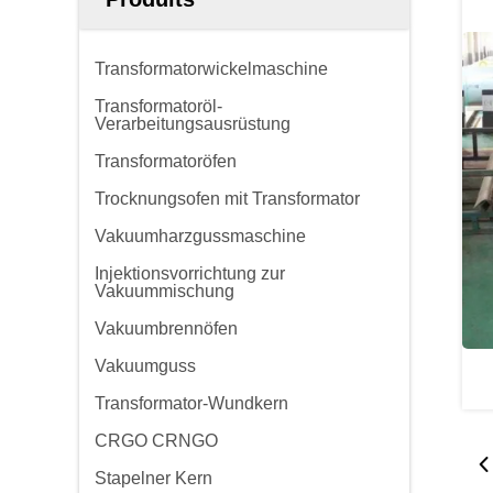
Transformatorwickelmaschine
Transformatoröl-
Verarbeitungsausrüstung
Transformatoröfen
Trocknungsofen mit Transformator
Vakuumharzgussmaschine
Injektionsvorrichtung zur
Vakuummischung
Vakuumbrennöfen
Vakuumguss
Transformator-Wundkern
CRGO CRNGO
Stapelner Kern