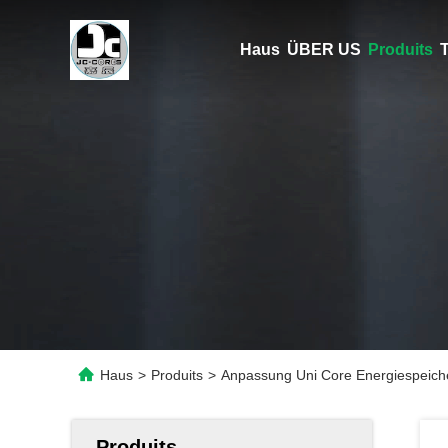
Haus
ÜBER US
Produits
T
Haus
>
Produits
>
Anpassung Uni Core Energiespeich
Produits