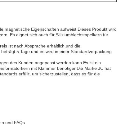
de magnetische Eigenschaften aufweist.Dieses Produkt wird
ern. Es eignet sich auch für Siliziumblechstapelkern für
is ist nach Absprache erhältlich.und die
t beträgt 5 Tage und es wird in einer Standardverpackung
erungen des Kunden angepasst werden kann.Es ist ein
 Transformatorkern mit Klammer benötigenDie Marke JC hat
andards erfüllt, um sicherzustellen, dass es für die
gen und FAQs