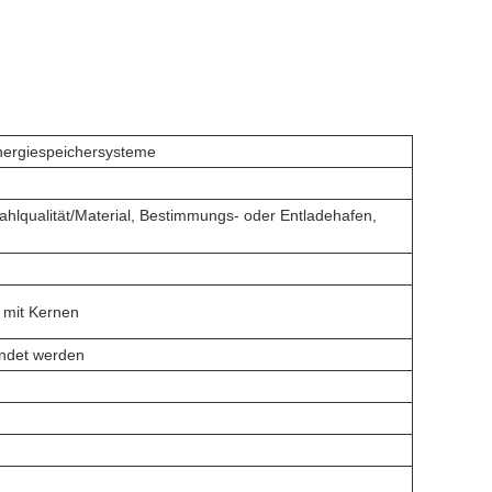
nergiespeichersysteme
tahlqualität/Material, Bestimmungs- oder Entladehafen,
 mit Kernen
endet werden