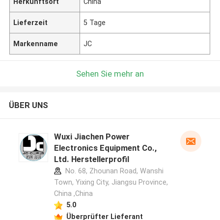
Herkunftsort
China
Lieferzeit
5 Tage
Markenname
JC
Sehen Sie mehr an
ÜBER UNS
Wuxi Jiachen Power
Electronics Equipment Co.,
Ltd. Herstellerprofil
No. 68, Zhounan Road, Wanshi
Town, Yixing City, Jiangsu Province,
China ,China
5.0
Überprüfter Lieferant