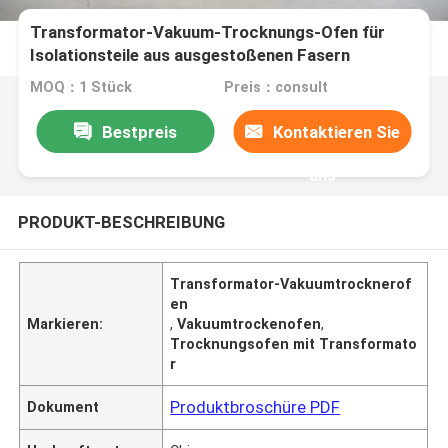
Transformator-Vakuum-Trocknungs-Ofen für
Isolationsteile aus ausgestoßenen Fasern
MOQ：1 Stück
Preis：consult
Bestpreis
Kontaktieren Sie
uns
PRODUKT-BESCHREIBUNG
Transformator-Vakuumtrocknerof
en
Markieren:
,
Vakuumtrockenofen
,
Trocknungsofen mit Transformato
r
Produktbroschüre PDF
Dokument