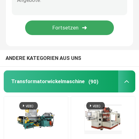
Stapelner Kern
Uni-Kern
Ringkern
ANDERE KATEGORIEN AUS UNS
Formloser Kern
Transformatorwickelmaschine
(90)
Transformator Aluminiumfolie
Transformatoren aus Kupferfolie
Aluminiumdraht für die Wicklung eines Transformator