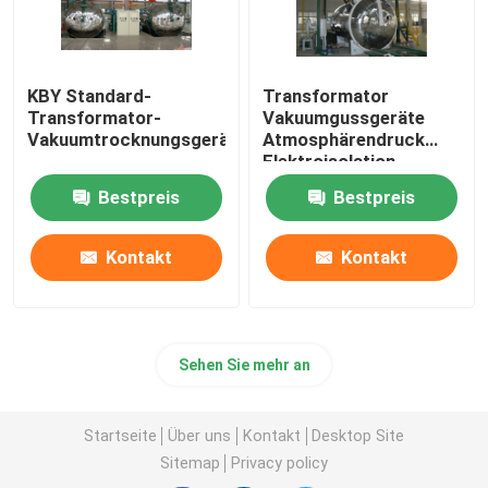
KBY Standard-
Transformator
Transformator-
Vakuumgussgeräte
Vakuumtrocknungsgerät
Atmosphärendruck
Elektroisolation
Bestpreis
Bestpreis
Kontakt
Kontakt
Sehen Sie mehr an
Startseite
Über uns
Kontakt
Desktop Site
Sitemap
Privacy policy