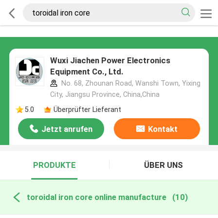
Wuxi Jiachen Power Electronics
Equipment Co., Ltd.
No. 68, Zhounan Road, Wanshi Town, Yixing
City, Jiangsu Province, China,China
5.0
Überprüfter Lieferant
Jetzt anrufen
Kontakt
PRODUKTE
ÜBER UNS
toroidal iron core online manufacture
(10)