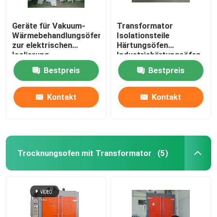
Geräte für Vakuum-
Transformator
Wärmebehandlungsöfen
Isolationsteile
zur elektrischen
Härtungsöfen
Isolierung
Industriehärtungsöfen
Bestpreis
Bestpreis
Kontakt
Kontakt
Trocknungsofen mit Transformator
(5)