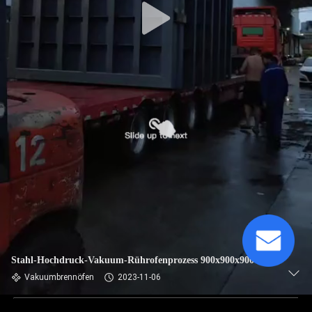
Stahl-Hochdruck-Vakuum-Rührofenprozess 900x900x900
Vakuumbrennöfen
2023-11-06